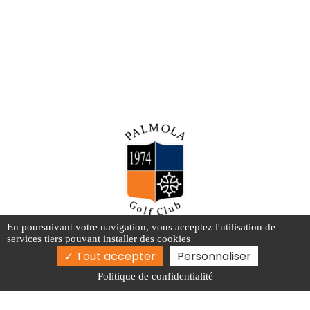
En poursuivant votre navigation, vous acceptez l'utilisation de
Route d'Albi, 31660 Buzet-sur-Tarn
services tiers pouvant installer des cookies
05 61 84 20 50
Tout accepter
Personnaliser
Politique de confidentialité
Activités
Practice de Golf Toulouse