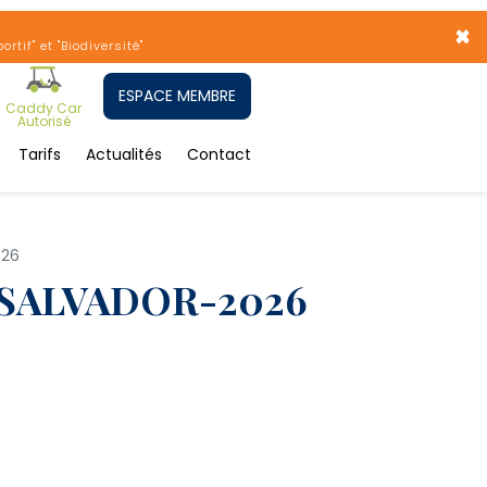
×
tif" et "Biodiversité"
ESPACE MEMBRE
Caddy Car
Autorisé
Tarifs
Actualités
Contact
026
 SALVADOR-2026