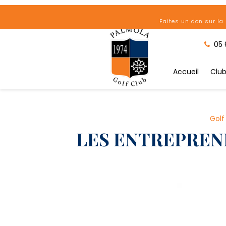
Panneau de gestion des cookies
Faites un don sur la 
05 
Accueil
Clu
Golf
LES ENTREPREN