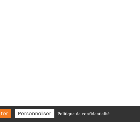
 20 50
ter
Personnaliser
Politique de confidentialité