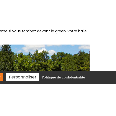
lème si vous tombez devant le green, votre balle
r
Personnaliser
Politique de confidentialité