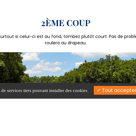
2ÈME COUP
urtout si celui-ci est au fond, tombez plutôt court. Pas de prob
roulera au drapeau.
Tout accepte
 de services tiers pouvant installer des cookies