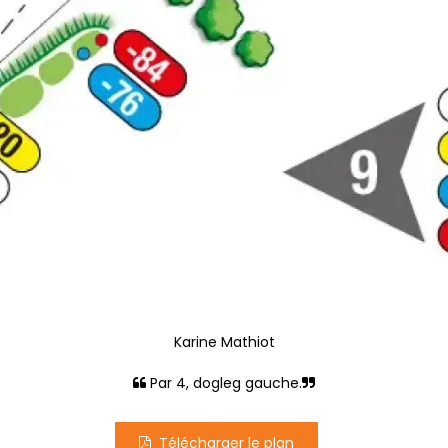
Karine Mathiot
Par 4, dogleg gauche.
Télécharger le plan