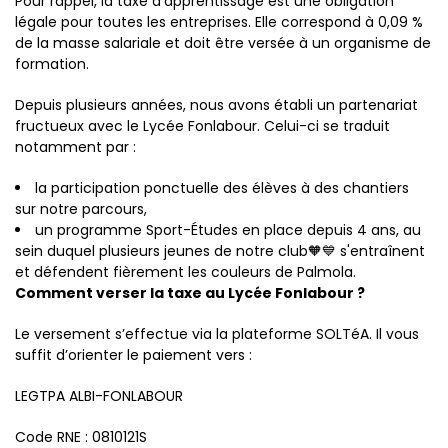
Pour rappel, la taxe d’apprentissage est une obligation
légale pour toutes les entreprises. Elle correspond à 0,09 %
de la masse salariale et doit être versée à un organisme de
formation.
Depuis plusieurs années, nous avons établi un partenariat
fructueux avec le Lycée Fonlabour. Celui-ci se traduit
notamment par :
la participation ponctuelle des élèves à des chantiers
sur notre parcours,
un programme Sport-Études en place depuis 4 ans, au
sein duquel plusieurs jeunes de notre club🧡💙 s'entraînent
et défendent fièrement les couleurs de Palmola.
Comment verser la taxe au Lycée Fonlabour ?
Le versement s’effectue via la plateforme SOLTéA. Il vous
suffit d’orienter le paiement vers :
LEGTPA ALBI-FONLABOUR
Code RNE : 0810121S