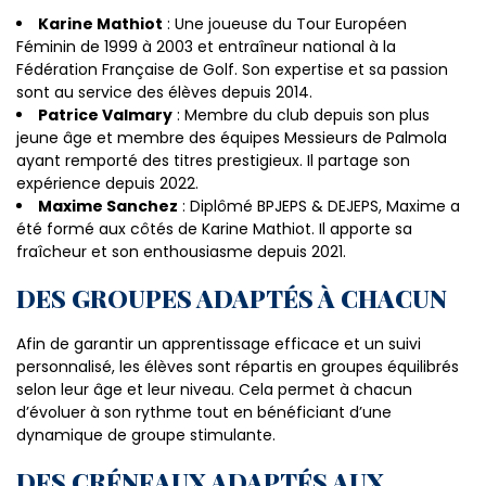
Karine Mathiot
: Une joueuse du Tour Européen
Féminin de 1999 à 2003 et entraîneur national à la
Fédération Française de Golf. Son expertise et sa passion
sont au service des élèves depuis 2014.
Patrice Valmary
: Membre du club depuis son plus
jeune âge et membre des équipes Messieurs de Palmola
ayant remporté des titres prestigieux. Il partage son
expérience depuis 2022.
Maxime Sanchez
: Diplômé BPJEPS & DEJEPS, Maxime a
été formé aux côtés de Karine Mathiot. Il apporte sa
fraîcheur et son enthousiasme depuis 2021.
DES GROUPES ADAPTÉS À CHACUN
Afin de garantir un apprentissage efficace et un suivi
personnalisé, les élèves sont répartis en groupes équilibrés
selon leur âge et leur niveau. Cela permet à chacun
d’évoluer à son rythme tout en bénéficiant d’une
dynamique de groupe stimulante.
DES CRÉNEAUX ADAPTÉS AUX