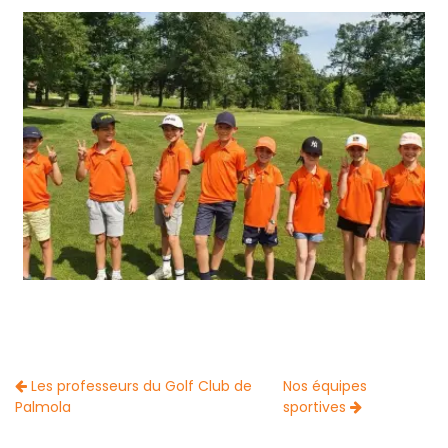
Les professeurs du Golf Club de
Nos équipes
Palmola
sportives