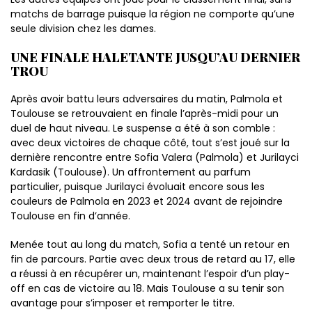
matchs de barrage puisque la région ne comporte qu’une
seule division chez les dames.
UNE FINALE HALETANTE JUSQU’AU DERNIER
TROU
Après avoir battu leurs adversaires du matin, Palmola et
Toulouse se retrouvaient en finale l’après-midi pour un
duel de haut niveau. Le suspense a été à son comble :
avec deux victoires de chaque côté, tout s’est joué sur la
dernière rencontre entre Sofia Valera (Palmola) et Jurilayci
Kardasik (Toulouse). Un affrontement au parfum
particulier, puisque Jurilayci évoluait encore sous les
couleurs de Palmola en 2023 et 2024 avant de rejoindre
Toulouse en fin d’année.
Menée tout au long du match, Sofia a tenté un retour en
fin de parcours. Partie avec deux trous de retard au 17, elle
a réussi à en récupérer un, maintenant l’espoir d’un play-
off en cas de victoire au 18. Mais Toulouse a su tenir son
avantage pour s’imposer et remporter le titre.