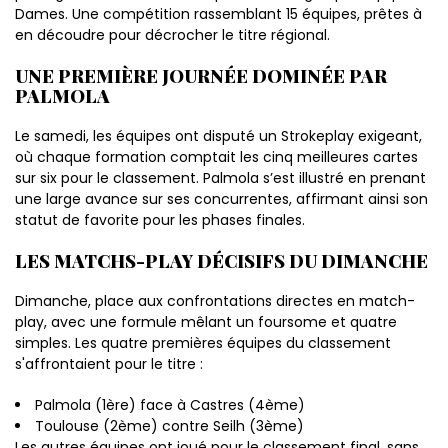
Dames. Une compétition rassemblant 15 équipes, prêtes à
en découdre pour décrocher le titre régional.
UNE PREMIÈRE JOURNÉE DOMINÉE PAR
PALMOLA
Le samedi, les équipes ont disputé un Strokeplay exigeant,
où chaque formation comptait les cinq meilleures cartes
sur six pour le classement. Palmola s’est illustré en prenant
une large avance sur ses concurrentes, affirmant ainsi son
statut de favorite pour les phases finales.
LES MATCHS-PLAY DÉCISIFS DU DIMANCHE
Dimanche, place aux confrontations directes en match-
play, avec une formule mêlant un foursome et quatre
simples. Les quatre premières équipes du classement
s'affrontaient pour le titre :
Palmola (1ère) face à Castres (4ème)
Toulouse (2ème) contre Seilh (3ème)
Les autres équipes ont joué pour le classement final, sans